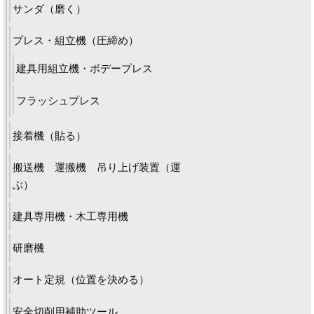
サンダ（磨く）
プレス・組立機（圧締め）
建具用組立機・ボデープレス
フラッシュプレス
接着機（貼る）
搬送機 運搬機 吊り上げ装置（運
ぶ）
建具専用機・木工専用機
研磨機
オート定規（位置を決める）
安全切削用補助ツール