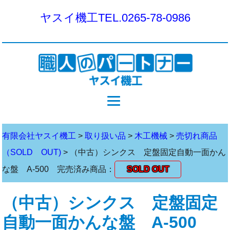
ヤスイ機工
TEL.0265-78-0986
有限会社ヤスイ機工
>
取り扱い品
>
木工機械
>
売切れ商品
（SOLD OUT)
>
（中古）シンクス 定盤固定自動一面かん
な盤 A-500 完売済み商品：
SOLD OUT
（中古）シンクス 定盤固定
自動一面かんな盤 A-500