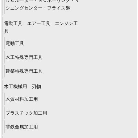
ＮＣルーター・ＮＣボーリング・マ
シニングセンター・フライス盤
電動工具 エアー工具 エンジン工
具
電動工具
木工特殊専門工具
建築特殊専門工具
木工機械用 刃物
木質材料加工用
プラスチック加工用
非鉄金属加工用