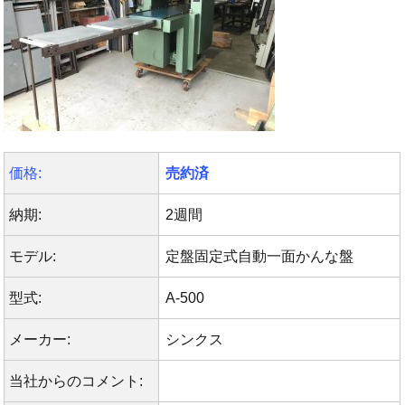
価格:
売約済
納期:
2週間
モデル:
定盤固定式自動一面かんな盤
型式:
A-500
メーカー:
シンクス
当社からのコメント: