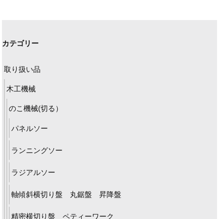
カテゴリー
取り扱い品
木工機械
のこ機械(切る）
パネルソー
ランニングソー
ラジアルソー
軸傾斜横切り盤 丸鋸盤 昇降盤
精密横切り盤 ペティーワーク