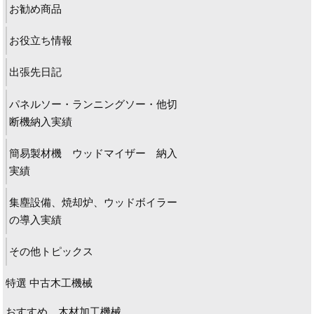
お勧め商品
お役立ち情報
出張先日記
パネルソー・ランニングソー・他切
断機納入実績
簡易製材機 ウッドマイザー 納入
実績
集塵設備、焼却炉、ウッドボイラー
の導入実績
その他トピックス
特選 中古木工機械
おすすめ 木材加工機械