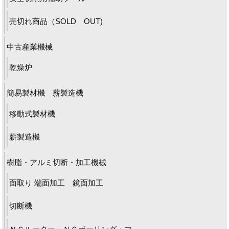
売切れ商品（SOLD OUT)
中古産業機械
乾燥炉
簡易製材機 薪製造機
移動式製材機
薪製造機
樹脂・アルミ切断・加工機械
面取り 端面加工 鏡面加工
切断機