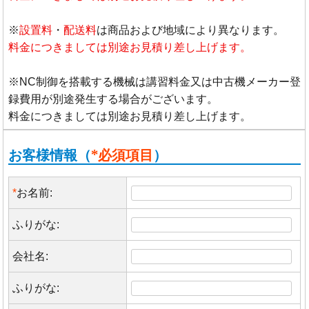
※
設置料
・
配送料
は商品および地域により異なります。
料金につきましては別途お見積り差し上げます。
※NC制御を搭載する機械は講習料金又は中古機メーカー登
録費用が別途発生する場合がございます。
料金につきましては別途お見積り差し上げます。
お客様情報（
*必須項目
）
*
お名前:
ふりがな:
会社名:
ふりがな: