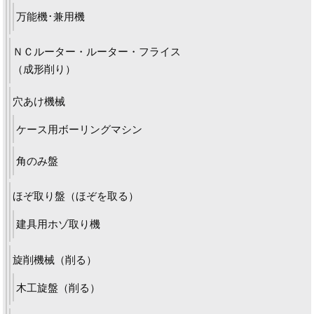
万能機･兼用機
ＮＣルーター・ルーター・フライス
（成形削り）
穴あけ機械
ケース用ボーリングマシン
角のみ盤
ほぞ取り盤（ほぞを取る）
建具用ホゾ取り機
旋削機械（削る）
木工旋盤（削る）