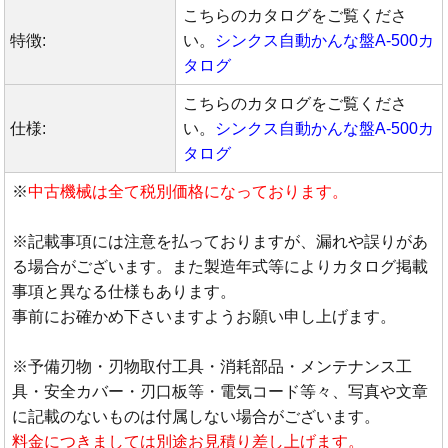
こちらのカタログをご覧くださ
特徴:
い。
シンクス自動かんな盤A-500カ
タログ
こちらのカタログをご覧くださ
仕様:
い。
シンクス自動かんな盤A-500カ
タログ
※
中古機械は全て税別価格になっております。
※記載事項には注意を払っておりますが、漏れや誤りがあ
る場合がございます。また製造年式等によりカタログ掲載
事項と異なる仕様もあります。
事前にお確かめ下さいますようお願い申し上げます。
※予備刃物・刃物取付工具・消耗部品・メンテナンス工
具・安全カバー・刃口板等・電気コード等々、写真や文章
に記載のないものは付属しない場合がございます。
料金につきましては別途お見積り差し上げます。