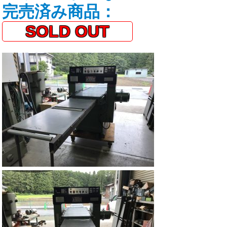
完売済み商品：
SOLD OUT