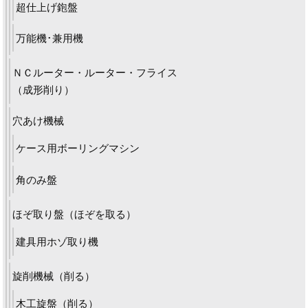
超仕上げ鉋盤
万能機･兼用機
ＮＣルーター・ルーター・フライス
（成形削り）
穴あけ機械
ケース用ボーリングマシン
角のみ盤
ほぞ取り盤（ほぞを取る）
建具用ホゾ取り機
旋削機械（削る）
木工旋盤（削る）