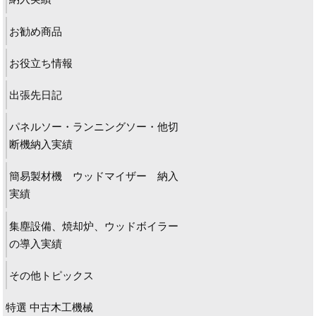
お勧め商品
お役立ち情報
出張先日記
パネルソー・ランニングソー・他切
断機納入実績
簡易製材機 ウッドマイザー 納入
実績
集塵設備、焼却炉、ウッドボイラー
の導入実績
その他トピックス
特選 中古木工機械