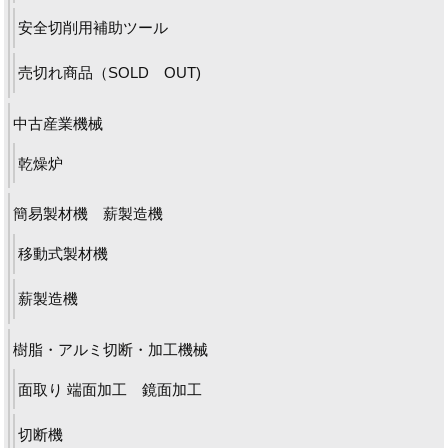
安全切削用補助ツール
売切れ商品（SOLD OUT)
中古産業機械
乾燥炉
簡易製材機 薪製造機
移動式製材機
薪製造機
樹脂・アルミ切断・加工機械
面取り 端面加工 鏡面加工
切断機