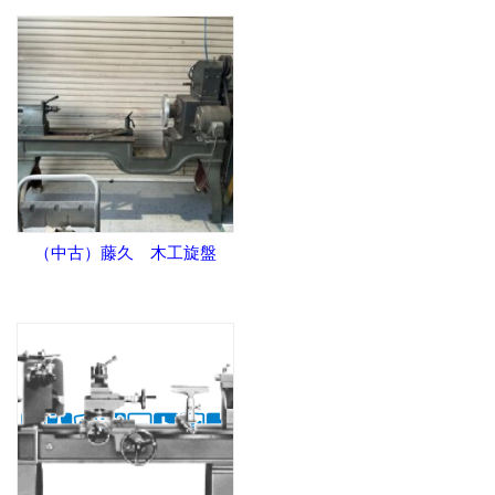
（中古）藤久 木工旋盤