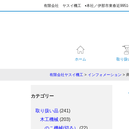
有限会社 ヤスイ機工
▪️本社／伊那市東春近995
ホーム
取り扱
有限会社ヤスイ機工
>
インフォメーション
>
カテゴリー
取り扱い品
(241)
木工機械
(203)
のこ機械(切る）
(22)