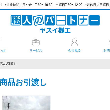
1-1
▪️営業時間／月〜金 7:30〜19:30、土曜日7:30〜12:00
▪️定休日／日曜
い品
サービス
会社概要
お問
商品お引渡し
商品お引渡し