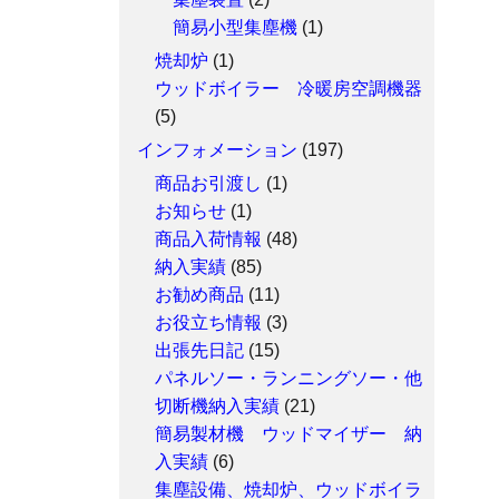
簡易小型集塵機
(1)
焼却炉
(1)
ウッドボイラー 冷暖房空調機器
(5)
インフォメーション
(197)
商品お引渡し
(1)
お知らせ
(1)
商品入荷情報
(48)
納入実績
(85)
お勧め商品
(11)
お役立ち情報
(3)
出張先日記
(15)
パネルソー・ランニングソー・他
切断機納入実績
(21)
簡易製材機 ウッドマイザー 納
入実績
(6)
集塵設備、焼却炉、ウッドボイラ