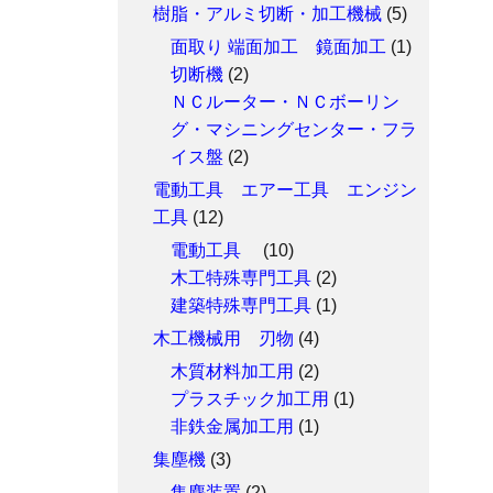
樹脂・アルミ切断・加工機械
(5)
面取り 端面加工 鏡面加工
(1)
切断機
(2)
ＮＣルーター・ＮＣボーリン
グ・マシニングセンター・フラ
イス盤
(2)
電動工具 エアー工具 エンジン
工具
(12)
電動工具
(10)
木工特殊専門工具
(2)
建築特殊専門工具
(1)
木工機械用 刃物
(4)
木質材料加工用
(2)
プラスチック加工用
(1)
非鉄金属加工用
(1)
集塵機
(3)
集塵装置
(2)