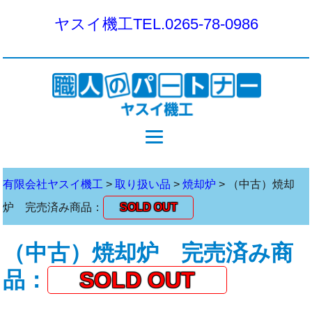
ヤスイ機工
TEL.0265-78-0986
有限会社ヤスイ機工
>
取り扱い品
>
焼却炉
>
（中古）焼却
炉 完売済み商品：
SOLD OUT
（中古）焼却炉 完売済み商
品：
SOLD OUT