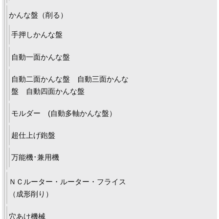
かんな盤（削る）
手押しかんな盤
自動一面かんな盤
自動二面かんな盤 自動三面かんな
盤 自動四面かんな盤
モルダー (自動多軸かんな盤）
超仕上げ鉋盤
万能機･兼用機
ＮＣルーター・ルーター・フライス
（成形削り）
穴あけ機械