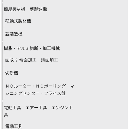
簡易製材機 薪製造機
移動式製材機
薪製造機
樹脂・アルミ切断・加工機械
面取り 端面加工 鏡面加工
切断機
ＮＣルーター・ＮＣボーリング・マ
シニングセンター・フライス盤
電動工具 エアー工具 エンジン工
具
電動工具