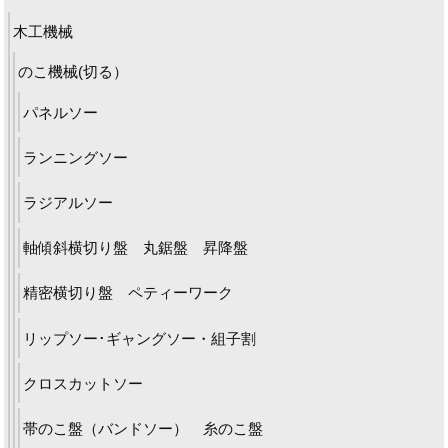
木工機械
のこ機械(切る）
パネルソー
ランニングソー
ラジアルソー
軸傾斜横切り盤 丸鋸盤 昇降盤
精密横切り盤 ペティーワーク
リップソー･ギャングソー・組子割
クロスカットソー
帯のこ盤（バンドソー） 糸のこ盤