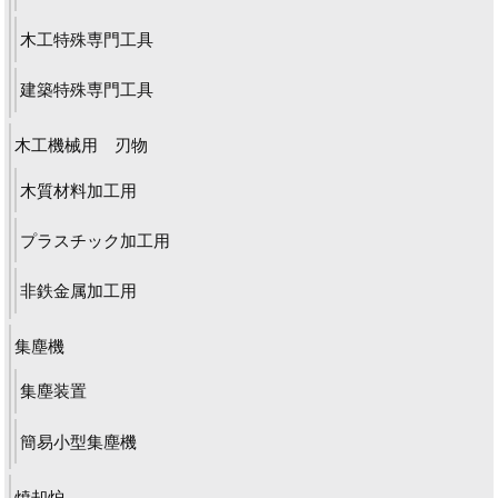
木工特殊専門工具
建築特殊専門工具
木工機械用 刃物
木質材料加工用
プラスチック加工用
非鉄金属加工用
集塵機
集塵装置
簡易小型集塵機
焼却炉