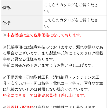
こちらのカタログをご覧くださ
特徴:
い。
こちらのカタログをご覧くださ
仕様:
い。
※
中古機械は全て税別価格になっております。
※記載事項には注意を払っておりますが、漏れや誤りがあ
る場合がございます。また製造年式等によりカタログ掲載
事項と異なる仕様もあります。
事前にお確かめ下さいますようお願い申し上げます。
※予備刃物・刃物取付工具・消耗部品・メンテナンス工
具・安全カバー・刃口板等・電気コード等々、写真や文章
に記載のないものは付属しない場合がございます。
料金につきましては別途お見積り差し上げます。
※
設置料
・
配送料
は商品および地域により異なります。