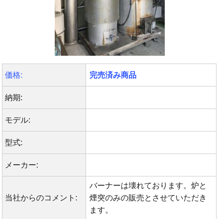
価格:
完売済み商品
納期:
モデル:
型式:
メーカー:
バーナーは壊れております。炉と
当社からのコメント:
煙突のみの販売とさせていただき
ます。